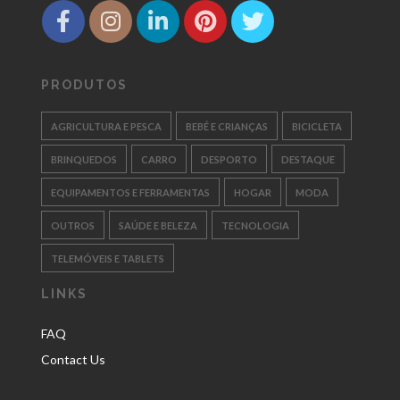
PRODUTOS
AGRICULTURA E PESCA
BEBÉ E CRIANÇAS
BICICLETA
BRINQUEDOS
CARRO
DESPORTO
DESTAQUE
EQUIPAMENTOS E FERRAMENTAS
HOGAR
MODA
OUTROS
SAÚDE E BELEZA
TECNOLOGIA
TELEMÓVEIS E TABLETS
LINKS
FAQ
Contact Us