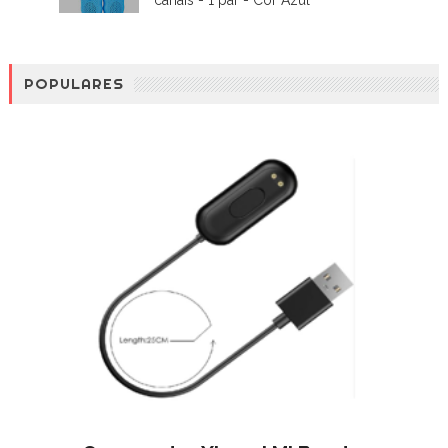
canais - 1 par - Cor Azul
POPULARES