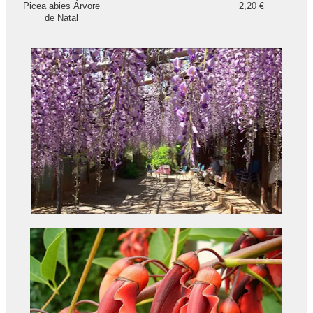
Picea abies Árvore
2,20 €
de Natal