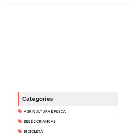
Categories
AGRICULTURA E PESCA
BEBÉ E CRIANÇAS
BICICLETA