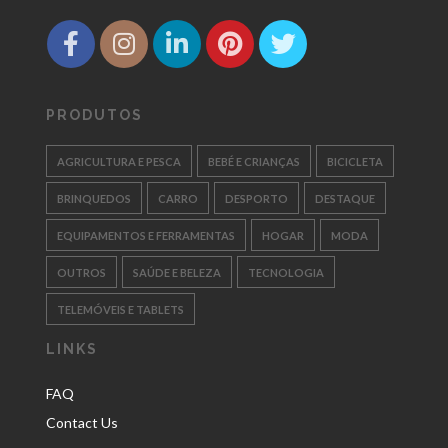
PRODUTOS
AGRICULTURA E PESCA
BEBÉ E CRIANÇAS
BICICLETA
BRINQUEDOS
CARRO
DESPORTO
DESTAQUE
EQUIPAMENTOS E FERRAMENTAS
HOGAR
MODA
OUTROS
SAÚDE E BELEZA
TECNOLOGIA
TELEMÓVEIS E TABLETS
LINKS
FAQ
Contact Us