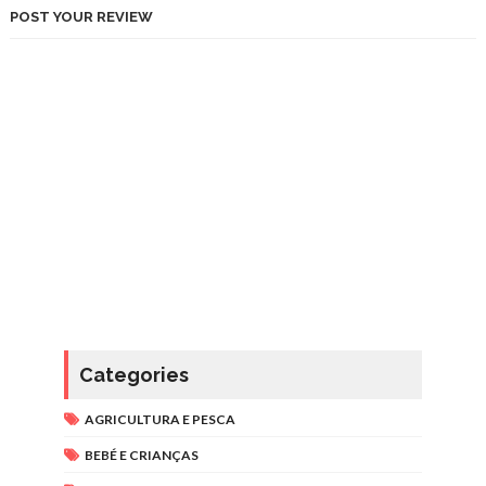
POST YOUR REVIEW
Categories
AGRICULTURA E PESCA
BEBÉ E CRIANÇAS