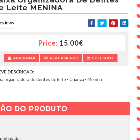
e Leite MENINA
eviews
Price:
15.00€
ADICIONAR
VER CARRINHO
CHECKOUT
EVE DESCRIÇÃO:
xa organizadora de dentes de leite - Criança - Menina
ÇÃO DO PRODUTO
 embalada.