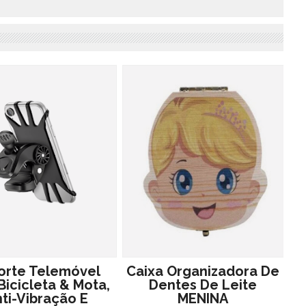
orte Telemóvel
Caixa Organizadora De
Bicicleta & Mota,
Dentes De Leite
ti-Vibração E
MENINA