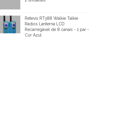
2 unidades
Retevis RT388 Walkie Talkie
Rádios Lanterna LCD
Recarregável de 8 canais - 1 par -
Cor Azul