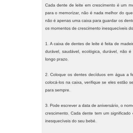
Cada dente de leite em crescimento é um mom
para o memorizar, não é nada melhor do que p
não é apenas uma caixa para guardar os dent
os momentos de crescimento inesquecíveis do
1. A caixa de dentes de leite é feita de mad
durável, saudável, ecológica, durável, não 
longo prazo.
2. Coloque os dentes decíduos em água a fer
colocá-los na caixa, verifique se eles estão 
para sempre.
3. Pode escrever a data de aniversário, o nom
crescimento. Cada dente tem um significado
inesquecíveis do seu bebé.